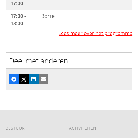
17:00
17:00 -
Borrel
18:00
Lees meer over het programma
Deel met anderen
Facebook
X
LinkedIn
E-mail
BESTUUR
ACTIVITEITEN