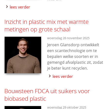
lees verder
Inzicht in plastic mix met warmte
metingen op grote schaal
woensdag 26 november 2025
Jeroen Glansdorp ontwikkelt
een scantechnologie om te
bepalen welke soorten er in
gemengd afvalplastic zit, zodat
je beter kunt recyclen.
lees verder
Bouwsteen FDCA uit suikers voor
biobased plastic
woensdag 29 oktober 2025