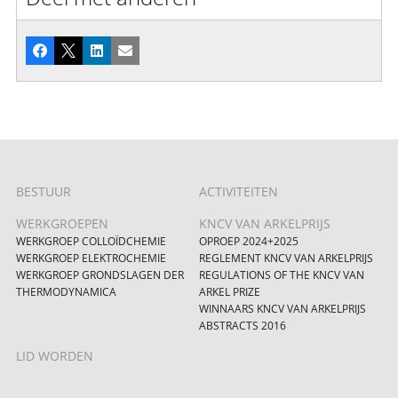
Facebook
X
LinkedIn
E-mail
BESTUUR
ACTIVITEITEN
WERKGROEPEN
KNCV VAN ARKELPRIJS
WERKGROEP COLLOÏDCHEMIE
OPROEP 2024+2025
WERKGROEP ELEKTROCHEMIE
REGLEMENT KNCV VAN ARKELPRIJS
WERKGROEP GRONDSLAGEN DER
REGULATIONS OF THE KNCV VAN
THERMODYNAMICA
ARKEL PRIZE
WINNAARS KNCV VAN ARKELPRIJS
ABSTRACTS 2016
LID WORDEN