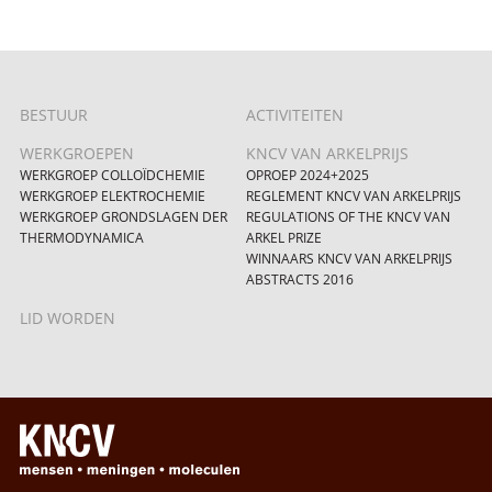
BESTUUR
ACTIVITEITEN
WERKGROEPEN
KNCV VAN ARKELPRIJS
WERKGROEP COLLOÏDCHEMIE
OPROEP 2024+2025
WERKGROEP ELEKTROCHEMIE
REGLEMENT KNCV VAN ARKELPRIJS
WERKGROEP GRONDSLAGEN DER
REGULATIONS OF THE KNCV VAN
THERMODYNAMICA
ARKEL PRIZE
WINNAARS KNCV VAN ARKELPRIJS
ABSTRACTS 2016
LID WORDEN