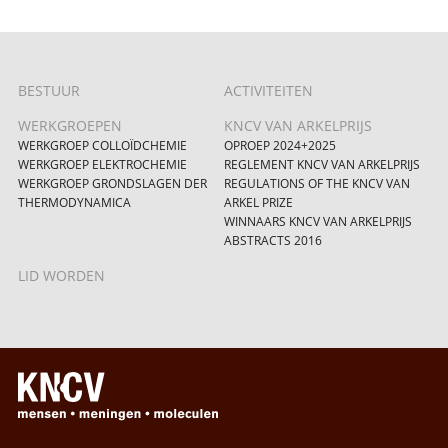
BESTUUR
ACTIVITEITEN
WERKGROEPEN
KNCV VAN ARKELPRIJS
WERKGROEP COLLOÏDCHEMIE
OPROEP 2024+2025
WERKGROEP ELEKTROCHEMIE
REGLEMENT KNCV VAN ARKELPRIJS
WERKGROEP GRONDSLAGEN DER
REGULATIONS OF THE KNCV VAN
THERMODYNAMICA
ARKEL PRIZE
WINNAARS KNCV VAN ARKELPRIJS
ABSTRACTS 2016
LID WORDEN