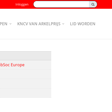
Zoeken:
Inloggen
PEN
KNCV VAN ARKELPRIJS
LID WORDEN
ubSoc Europe