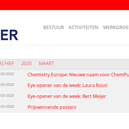
BESTUUR
ACTIVITEITEN
WERKGROE
RCHIEF
2020
MAART
-03-2020
Chemistry Europe: Nieuwe naam voor ChemP
-03-2020
Eye-opener van de week: Laura Rossi
-03-2020
Eye-opener van de week: Bert Meijer
-03-2020
Prijswinnende posters