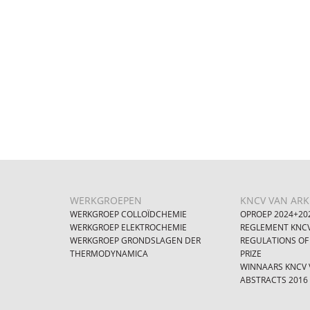
WERKGROEPEN
KNCV VAN ARKE
WERKGROEP COLLOÏDCHEMIE
OPROEP 2024+20
WERKGROEP ELEKTROCHEMIE
REGLEMENT KNCV
WERKGROEP GRONDSLAGEN DER
REGULATIONS OF
THERMODYNAMICA
PRIZE
WINNAARS KNCV V
ABSTRACTS 2016