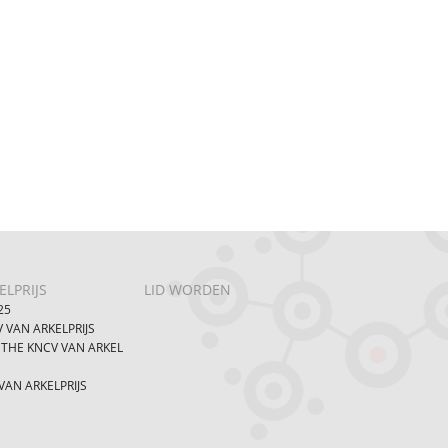
LPRIJS
LID WORDEN
25
 VAN ARKELPRIJS
 THE KNCV VAN ARKEL
AN ARKELPRIJS