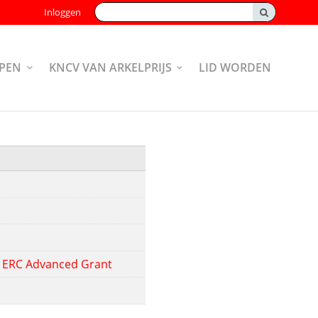
Zoeken:
Inloggen
PEN
KNCV VAN ARKELPRIJS
LID WORDEN
en ERC Advanced Grant