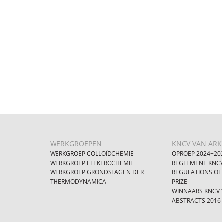
WERKGROEPEN
KNCV VAN ARKE
WERKGROEP COLLOÏDCHEMIE
OPROEP 2024+20
WERKGROEP ELEKTROCHEMIE
REGLEMENT KNCV
WERKGROEP GRONDSLAGEN DER
REGULATIONS OF
THERMODYNAMICA
PRIZE
WINNAARS KNCV V
ABSTRACTS 2016