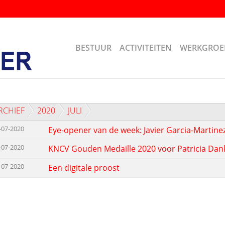
BESTUUR
ACTIVITEITEN
WERKGROE
RCHIEF
2020
JULI
-07-2020
Eye-opener van de week: Javier Garcia-Martine
-07-2020
KNCV Gouden Medaille 2020 voor Patricia Dan
-07-2020
Een digitale proost