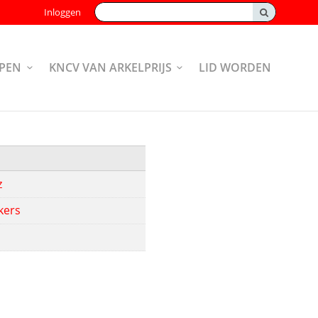
Zoeken:
Inloggen
PEN
KNCV VAN ARKELPRIJS
LID WORDEN
z
kers