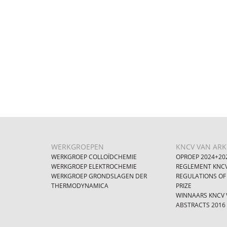
WERKGROEPEN
KNCV VAN ARKE
WERKGROEP COLLOÏDCHEMIE
OPROEP 2024+20
WERKGROEP ELEKTROCHEMIE
REGLEMENT KNCV
WERKGROEP GRONDSLAGEN DER
REGULATIONS OF
THERMODYNAMICA
PRIZE
WINNAARS KNCV V
ABSTRACTS 2016