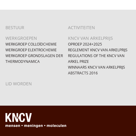
BESTUUR
ACTIVITEITEN
WERKGROEPEN
KNCV VAN ARKELPRIJS
WERKGROEP COLLOÏDCHEMIE
OPROEP 2024+2025
WERKGROEP ELEKTROCHEMIE
REGLEMENT KNCV VAN ARKELPRIJS
WERKGROEP GRONDSLAGEN DER
REGULATIONS OF THE KNCV VAN
THERMODYNAMICA
ARKEL PRIZE
WINNAARS KNCV VAN ARKELPRIJS
ABSTRACTS 2016
LID WORDEN