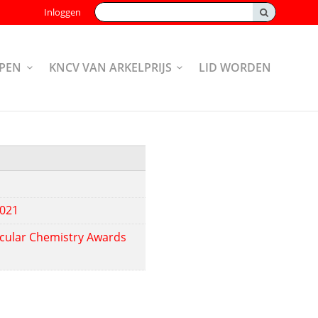
Zoeken:
Inloggen
PEN
KNCV VAN ARKELPRIJS
LID WORDEN
2021
cular Chemistry Awards