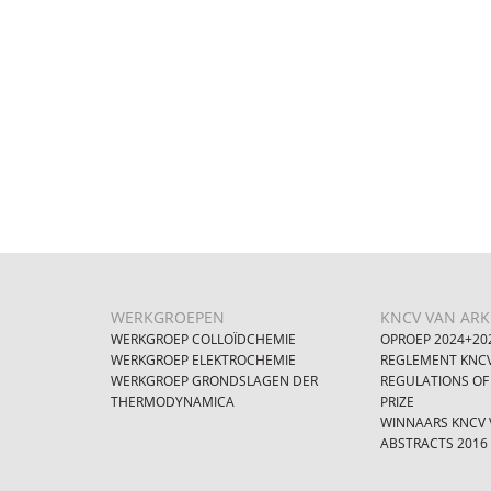
WERKGROEPEN
KNCV VAN ARKE
WERKGROEP COLLOÏDCHEMIE
OPROEP 2024+20
WERKGROEP ELEKTROCHEMIE
REGLEMENT KNCV
WERKGROEP GRONDSLAGEN DER
REGULATIONS OF
THERMODYNAMICA
PRIZE
WINNAARS KNCV V
ABSTRACTS 2016