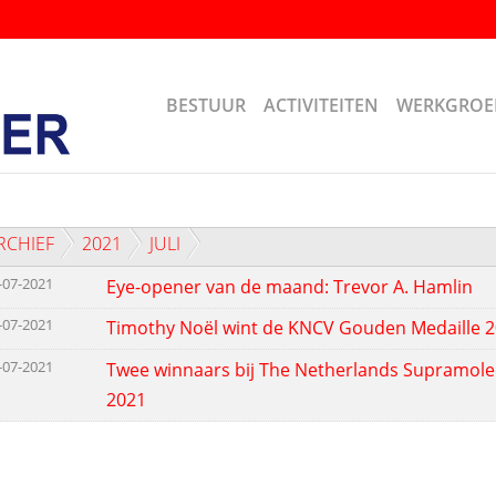
BESTUUR
ACTIVITEITEN
WERKGROE
RCHIEF
2021
JULI
-07-2021
Eye-opener van de maand: Trevor A. Hamlin
-07-2021
Timothy Noël wint de KNCV Gouden Medaille 
-07-2021
Twee winnaars bij The Netherlands Supramole
2021