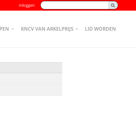
Zoeken:
Inloggen
PEN
KNCV VAN ARKELPRIJS
LID WORDEN