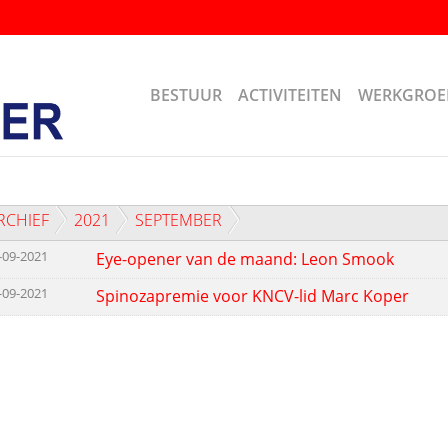
BESTUUR
ACTIVITEITEN
WERKGROE
RCHIEF
2021
SEPTEMBER
-09-2021
Eye-opener van de maand: Leon Smook
-09-2021
Spinozapremie voor KNCV-lid Marc Koper