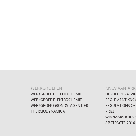
WERKGROEPEN
KNCV VAN ARKE
WERKGROEP COLLOÏDCHEMIE
OPROEP 2024+20
WERKGROEP ELEKTROCHEMIE
REGLEMENT KNCV
WERKGROEP GRONDSLAGEN DER
REGULATIONS OF
THERMODYNAMICA
PRIZE
WINNAARS KNCV V
ABSTRACTS 2016