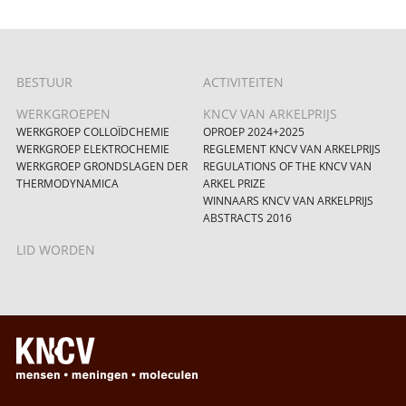
BESTUUR
ACTIVITEITEN
WERKGROEPEN
KNCV VAN ARKELPRIJS
WERKGROEP COLLOÏDCHEMIE
OPROEP 2024+2025
WERKGROEP ELEKTROCHEMIE
REGLEMENT KNCV VAN ARKELPRIJS
WERKGROEP GRONDSLAGEN DER
REGULATIONS OF THE KNCV VAN
THERMODYNAMICA
ARKEL PRIZE
WINNAARS KNCV VAN ARKELPRIJS
ABSTRACTS 2016
LID WORDEN