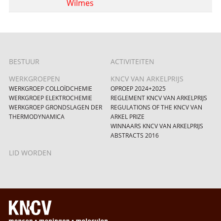
Wilmes
BESTUUR
ACTIVITEITEN
WERKGROEPEN
KNCV VAN ARKELPRIJS
WERKGROEP COLLOÏDCHEMIE
OPROEP 2024+2025
WERKGROEP ELEKTROCHEMIE
REGLEMENT KNCV VAN ARKELPRIJS
WERKGROEP GRONDSLAGEN DER
REGULATIONS OF THE KNCV VAN
THERMODYNAMICA
ARKEL PRIZE
WINNAARS KNCV VAN ARKELPRIJS
ABSTRACTS 2016
LID WORDEN