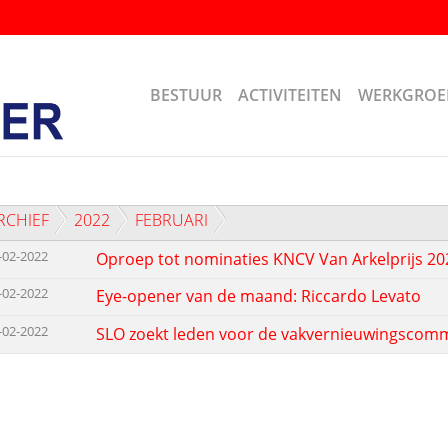
BESTUUR
ACTIVITEITEN
WERKGROE
RCHIEF
2022
FEBRUARI
-02-2022
Oproep tot nominaties KNCV Van Arkelprijs 2
-02-2022
Eye-opener van de maand: Riccardo Levato
-02-2022
SLO zoekt leden voor de vakvernieuwingscomm