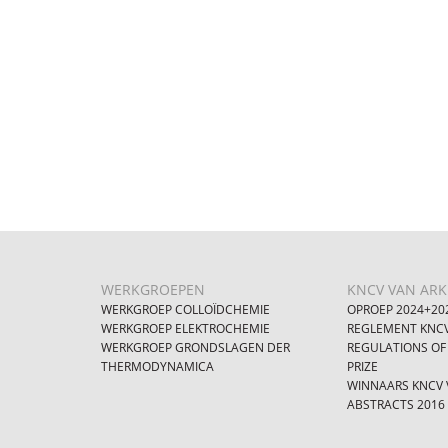
WERKGROEPEN
KNCV VAN ARKE
WERKGROEP COLLOÏDCHEMIE
OPROEP 2024+20
WERKGROEP ELEKTROCHEMIE
REGLEMENT KNCV
WERKGROEP GRONDSLAGEN DER
REGULATIONS OF
THERMODYNAMICA
PRIZE
WINNAARS KNCV V
ABSTRACTS 2016