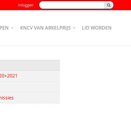
Zoeken:
Inloggen
PEN
KNCV VAN ARKELPRIJS
LID WORDEN
020+2021
issies