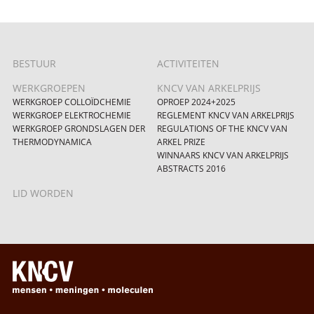
BESTUUR
ACTIVITEITEN
WERKGROEPEN
KNCV VAN ARKELPRIJS
WERKGROEP COLLOÏDCHEMIE
OPROEP 2024+2025
WERKGROEP ELEKTROCHEMIE
REGLEMENT KNCV VAN ARKELPRIJS
WERKGROEP GRONDSLAGEN DER
REGULATIONS OF THE KNCV VAN
THERMODYNAMICA
ARKEL PRIZE
WINNAARS KNCV VAN ARKELPRIJS
ABSTRACTS 2016
LID WORDEN