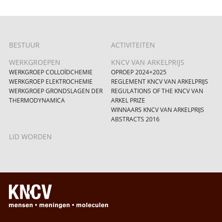
BESTUUR
ACTIVITEITEN
WERKGROEPEN
KNCV VAN ARKELPRIJS
WERKGROEP COLLOÏDCHEMIE
OPROEP 2024+2025
WERKGROEP ELEKTROCHEMIE
REGLEMENT KNCV VAN ARKELPRIJS
WERKGROEP GRONDSLAGEN DER
REGULATIONS OF THE KNCV VAN
THERMODYNAMICA
ARKEL PRIZE
WINNAARS KNCV VAN ARKELPRIJS
ABSTRACTS 2016
LID WORDEN