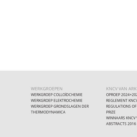
WERKGROEPEN
KNCV VAN ARKE
WERKGROEP COLLOÏDCHEMIE
OPROEP 2024+20
WERKGROEP ELEKTROCHEMIE
REGLEMENT KNCV
WERKGROEP GRONDSLAGEN DER
REGULATIONS OF
THERMODYNAMICA
PRIZE
WINNAARS KNCV V
ABSTRACTS 2016