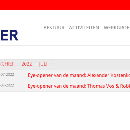
BESTUUR
ACTIVITEITEN
WERKGROE
RCHIEF
2022
JULI
-07-2022
Eye-opener van de maand: Alexander Kostenk
-07-2022
Eye-opener van de maand: Thomas Vos & Rob