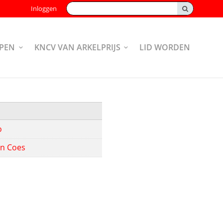
Zoeken:
Inloggen
PEN
KNCV VAN ARKELPRIJS
LID WORDEN
o
in Coes