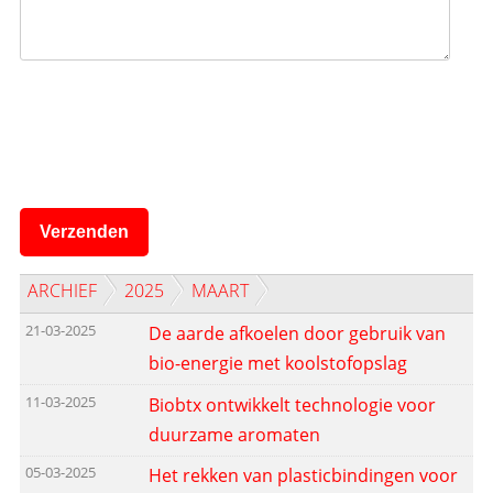
Verzenden
ARCHIEF
2025
MAART
21-03-2025
De aarde afkoelen door gebruik van
bio-energie met koolstofopslag
11-03-2025
Biobtx ontwikkelt technologie voor
duurzame aromaten
05-03-2025
Het rekken van plasticbindingen voor