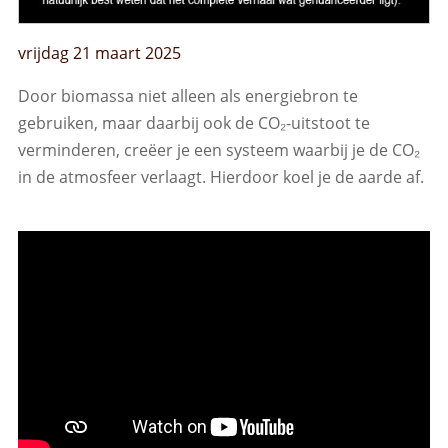
vrijdag 21 maart 2025
Door biomassa niet alleen als energiebron te
gebruiken, maar daarbij ook de CO₂-uitstoot te
verminderen, creëer je een systeem waarbij je de CO₂
in de atmosfeer verlaagt. Hierdoor koel je de aarde af.