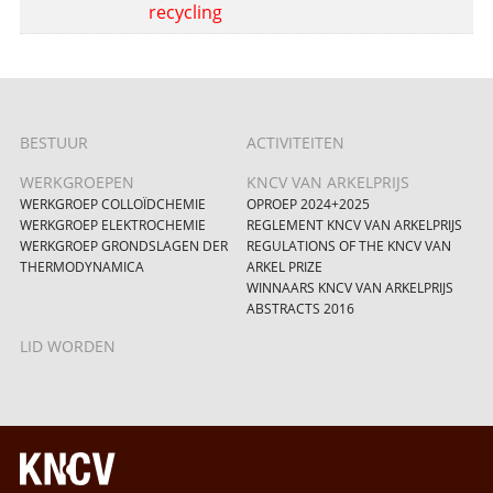
recycling
BESTUUR
ACTIVITEITEN
WERKGROEPEN
KNCV VAN ARKELPRIJS
WERKGROEP COLLOÏDCHEMIE
OPROEP 2024+2025
WERKGROEP ELEKTROCHEMIE
REGLEMENT KNCV VAN ARKELPRIJS
WERKGROEP GRONDSLAGEN DER
REGULATIONS OF THE KNCV VAN
THERMODYNAMICA
ARKEL PRIZE
WINNAARS KNCV VAN ARKELPRIJS
ABSTRACTS 2016
LID WORDEN