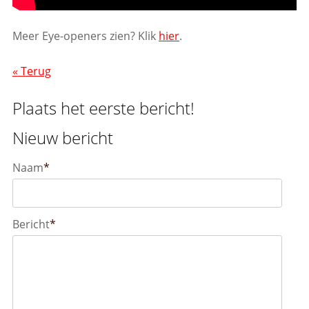
Meer Eye-openers zien? Klik
hier
.
« Terug
Plaats het eerste bericht!
Nieuw bericht
Naam
*
Bericht
*