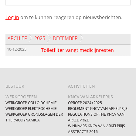
Log in
om te kunnen reageren op nieuwsberichten.
ARCHIEF
2025
DECEMBER
10-12-2025
Toiletfilter vangt medicijnresten
BESTUUR
ACTIVITEITEN
WERKGROEPEN
KNCV VAN ARKELPRIJS
WERKGROEP COLLOÏDCHEMIE
OPROEP 2024+2025
WERKGROEP ELEKTROCHEMIE
REGLEMENT KNCV VAN ARKELPRIJS
WERKGROEP GRONDSLAGEN DER
REGULATIONS OF THE KNCV VAN
THERMODYNAMICA
ARKEL PRIZE
WINNAARS KNCV VAN ARKELPRIJS
ABSTRACTS 2016