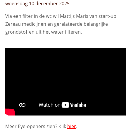
woensdag 10 december 2025
Via een filter in de wc wil Mattijs Maris van start-up
Zereau medicijnen en gerelateerde belangrijke
grondstoffen uit het water filteren.
Meer Eye-openers zien? Klik
hier
.