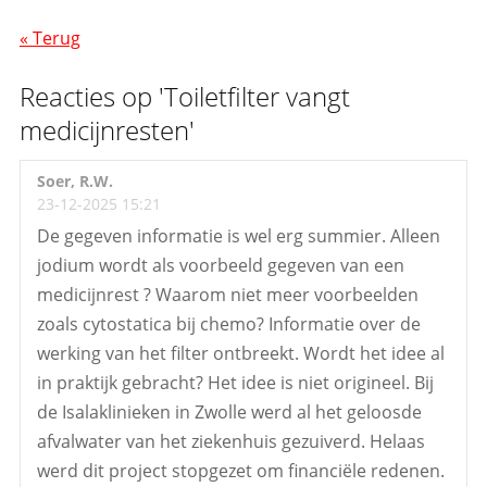
« Terug
Reacties op 'Toiletfilter vangt
medicijnresten'
Soer, R.W.
23-12-2025 15:21
De gegeven informatie is wel erg summier. Alleen
jodium wordt als voorbeeld gegeven van een
medicijnrest ? Waarom niet meer voorbeelden
zoals cytostatica bij chemo? Informatie over de
werking van het filter ontbreekt. Wordt het idee al
in praktijk gebracht? Het idee is niet origineel. Bij
de Isalaklinieken in Zwolle werd al het geloosde
afvalwater van het ziekenhuis gezuiverd. Helaas
werd dit project stopgezet om financiële redenen.