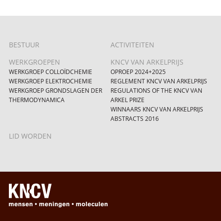
BESTUUR
ACTIVITEITEN
WERKGROEPEN
KNCV VAN ARKELPRIJS
WERKGROEP COLLOÏDCHEMIE
OPROEP 2024+2025
WERKGROEP ELEKTROCHEMIE
REGLEMENT KNCV VAN ARKELPRIJS
WERKGROEP GRONDSLAGEN DER
REGULATIONS OF THE KNCV VAN
THERMODYNAMICA
ARKEL PRIZE
WINNAARS KNCV VAN ARKELPRIJS
ABSTRACTS 2016
LID WORDEN